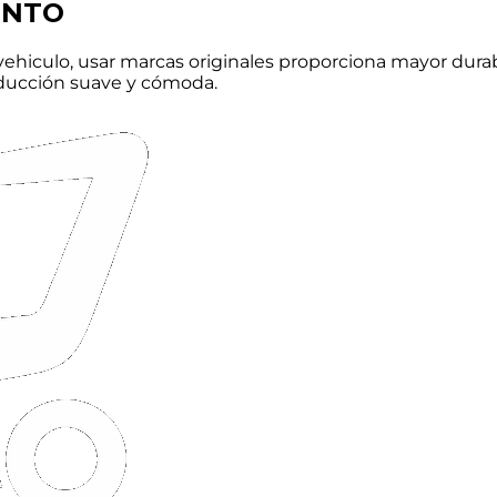
ENTO
ehiculo, usar marcas originales proporciona mayor durab
onducción suave y cómoda.