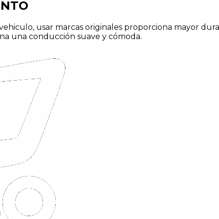
ENTO
ehiculo, usar marcas originales proporciona mayor durab
ciona una conducción suave y cómoda.